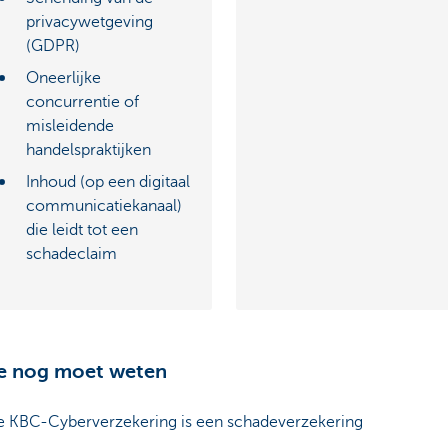
privacywetgeving
(GDPR)
Oneerlijke
concurrentie of
misleidende
handelspraktijken
Inhoud (op een digitaal
communicatiekanaal)
die leidt tot een
schadeclaim
je nog moet weten
 KBC-Cyberverzekering is een schadeverzekering