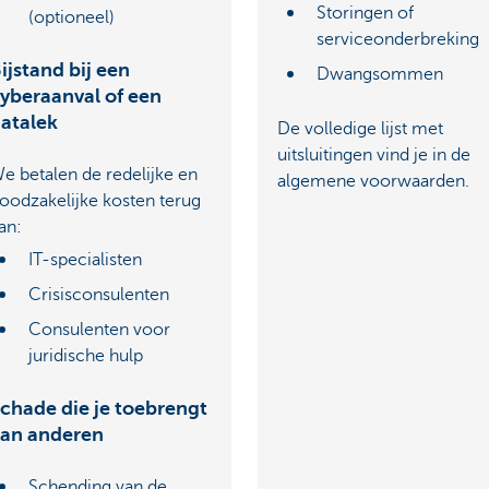
Storingen of
(optioneel)
serviceonderbreking
ijstand bij een
Dwangsommen
yberaanval of een
atalek
De volledige lijst met
uitsluitingen vind je in de
e betalen de redelijke en
algemene voorwaarden.
oodzakelijke kosten terug
an:
IT-specialisten
Crisisconsulenten
Consulenten voor
juridische hulp
chade die je toebrengt
an anderen
Schending van de