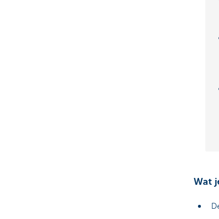
Wat 
De