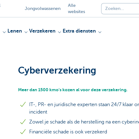
l
Alle
Jongvolwassenen
websites
n
Lenen
Verzekeren
Extra diensten
Cyberverzekering
Meer dan 1500 kmo's kozen al voor deze verzekering.
IT-, PR- en juridische experten staan 24/7 klaar o
incident
Zowel je schade als de herstelling na een cyber
Financiële schade is ook verzekerd