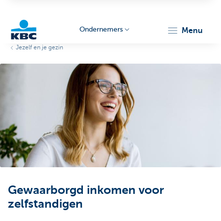
Ondernemers
menu
Jezelf en je gezin
KBC
Ondernemers
Gewaarborgd inkomen voor
zelfstandigen