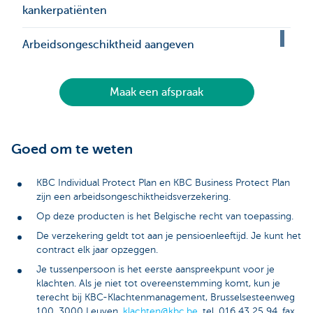
kankerpatiënten
Arbeidsongeschiktheid aangeven
Maak een afspraak
Goed om te weten
KBC Individual Protect Plan en KBC Business Protect Plan
zijn een arbeidsongeschiktheidsverzekering.
Op deze producten is het Belgische recht van toepassing.
De verzekering geldt tot aan je pensioenleeftijd. Je kunt het
contract elk jaar opzeggen.
Je tussenpersoon is het eerste aanspreekpunt voor je
klachten. Als je niet tot overeenstemming komt, kun je
terecht bij KBC-Klachtenmanagement, Brusselsesteenweg
100, 3000 Leuven,
klachten@kbc.be
, tel. 016 43 25 94, fax