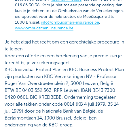
016 86 30 38. Kom je niet tot een passende oplossing, dan
kun je je richten tot de Ombudsman van de Verzekeringen,
die optreedt voor de hele sector, de Meeûssquare 35,
1000 Brussel,
info@ombudsman-insurance.be
,
www.ombudsman-insurance.be
.
Je hebt altijd het recht om een gerechtelijke procedure in
te leiden.
Voor een offerte en een berekening van je premie kun je
terecht bij je verzekeringsagent.
KBC Individual Protect Plan en KBC Business Protect Plan
zijn producten van KBC Verzekeringen NV - Professor
Roger Van Overstraetenplein 2, 3000 Leuven, België.
BTW BE 0403.552.563, RPR Leuven, IBAN BE43 7300
0420 0601, BIC KREDBEBB. Onderneming toegelaten
voor alle takken onder code 0014 (KB 4 juli 1979, BS 14
juli 1979) door de Nationale Bank van België, de
Berlaimontlaan 14, 1000 Brussel, België. Een
onderneming van de KBC-groep.