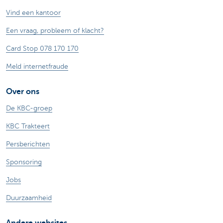
Vind een kantoor
Een vraag, probleem of klacht?
Card Stop 078 170 170
Meld internetfraude
Over ons
De KBC-groep
KBC Trakteert
Persberichten
Sponsoring
Jobs
Duurzaamheid
Andere websites