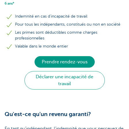
6 ans*
Indemnité en cas d’incapacité de travail
Pour tous les indépendants, constitués ou non en société
Les primes sont déductibles comme charges
professionnelles
Valable dans le monde entier
Prendre rendez-vous
Déclarer une incapacité de
travail
Qu'est-ce qu'un revenu garanti?
En tant qu’indépendant, l’indemnité que vous percevez de