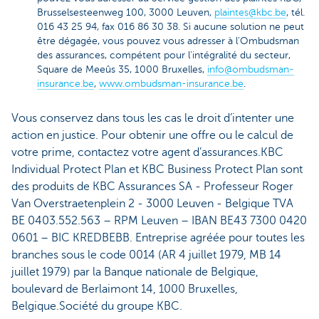
Brusselsesteenweg 100, 3000 Leuven,
plaintes@kbc.be
, tél.
016 43 25 94, fax 016 86 30 38. Si aucune solution ne peut
être dégagée, vous pouvez vous adresser à l'Ombudsman
des assurances, compétent pour l'intégralité du secteur,
Square de Meeûs 35, 1000 Bruxelles,
info@ombudsman-
insurance.be
,
www.ombudsman-insurance.be
.
Vous conservez dans tous les cas le droit d’intenter une
action en justice. Pour obtenir une offre ou le calcul de
votre prime, contactez votre agent d’assurances.KBC
Individual Protect Plan et KBC Business Protect Plan sont
des produits de KBC Assurances SA - Professeur Roger
Van Overstraetenplein 2 - 3000 Leuven - Belgique TVA
BE 0403.552.563 – RPM Leuven – IBAN BE43 7300 0420
0601 – BIC KREDBEBB. Entreprise agréée pour toutes les
branches sous le code 0014 (AR 4 juillet 1979, MB 14
juillet 1979) par la Banque nationale de Belgique,
boulevard de Berlaimont 14, 1000 Bruxelles,
Belgique.Société du groupe KBC.