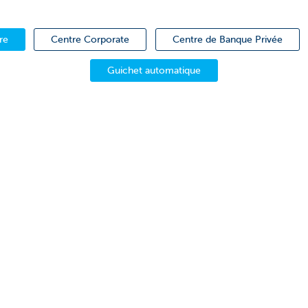
re
Centre Corporate
Centre de Banque Privée
Guichet automatique