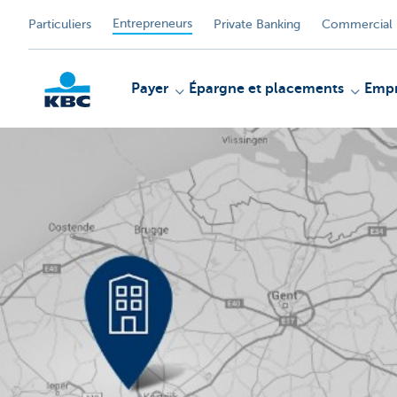
Entrepreneurs
Particuliers
Private Banking
Commercial 
Payer
Épargne et placements
Empr
KBC