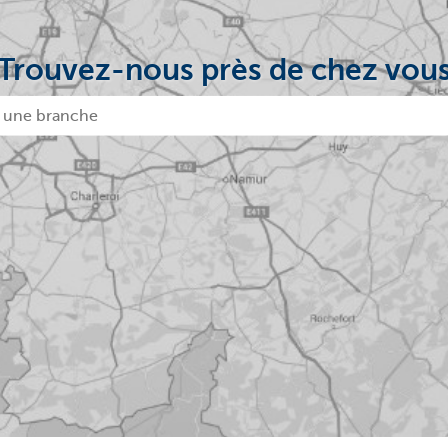
Trouvez-nous près de chez vou