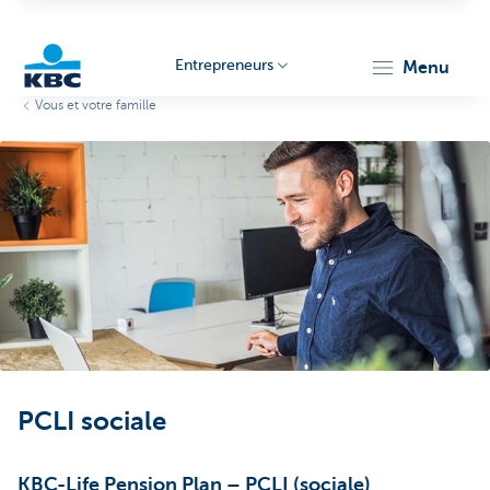
Entrepreneurs
menu
Vous et votre famille
KBC
Entrepreneurs
PCLI sociale
KBC-Life Pension Plan – PCLI (sociale)