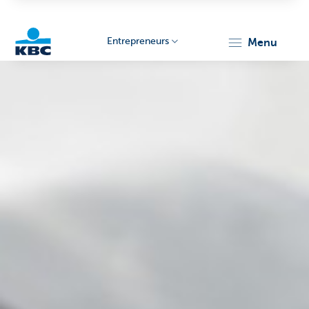
Entrepreneurs
menu
KBC
Entrepreneurs