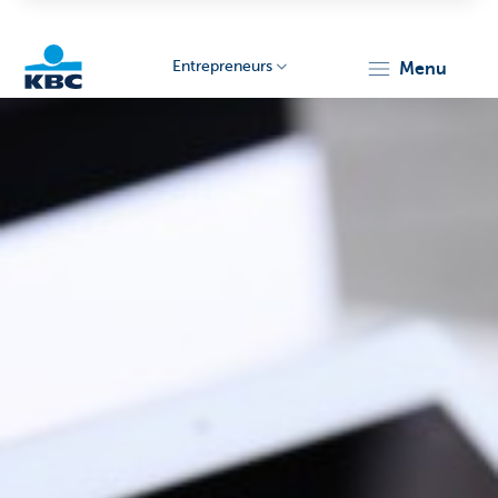
Entrepreneurs
menu
KBC
Entrepreneurs