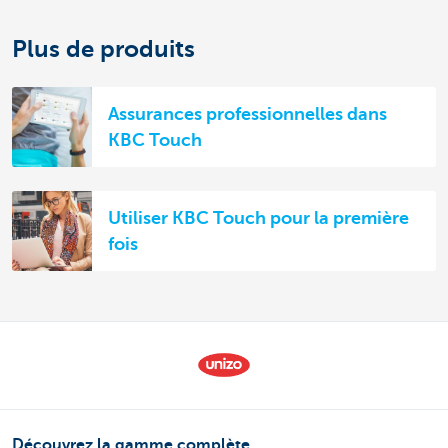
Plus de produits
Assurances professionnelles dans
KBC Touch
Utiliser KBC Touch pour la première
fois
Découvrez la gamme complète