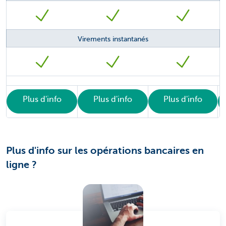
Virements instantanés
Plus d'info
Plus d'info
Plus d'info
Plus d'info sur les opérations bancaires en
ligne ?