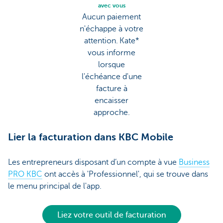
avec vous
Aucun paiement
n'échappe à votre
attention. Kate*
vous informe
lorsque
l'échéance d'une
facture à
encaisser
approche.
Lier la facturation dans KBC Mobile
Les entrepreneurs disposant d’un compte à vue
Business
PRO KBC
ont accès à 'Professionnel', qui se trouve dans
le menu principal de l'app.
Liez votre outil de facturation