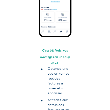
C'est lié? Voici vos
avantages en un coup
d'œil:
Obtenez une
vue en temps
réel des
factures à
payer et à
encaisser.
Accédez aux
détails des
factures et au