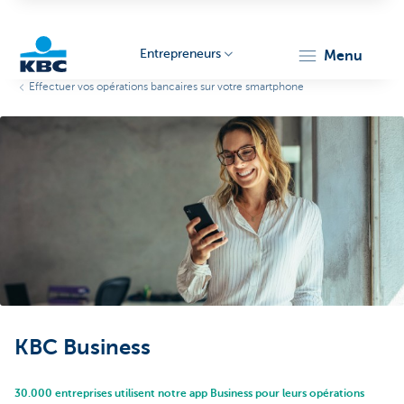
Entrepreneurs
menu
Effectuer vos opérations bancaires sur votre smartphone
KBC
Entrepreneurs
KBC Business
30.000 entreprises utilisent notre app Business pour leurs opérations