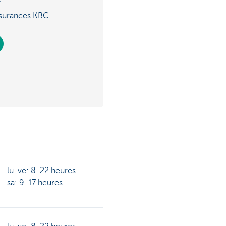
ssurances KBC
lu-ve: 8-22 heures
sa: 9-17 heures