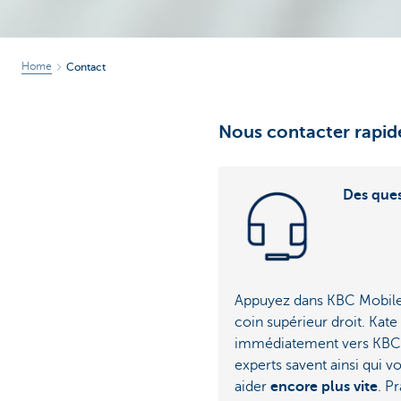
Home
Contact
Nous contacter rapi
Des ques
Appuyez dans KBC Mobil
coin supérieur droit. Kate
immédiatement vers KBC L
experts savent ainsi qui v
aider
encore plus vite
. P