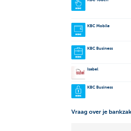
KBC Mobile
KBC Business
Isabel
KBC Business
Vraag over je bankzak