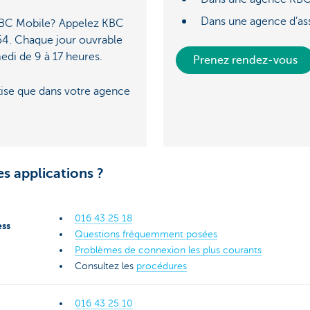
Dans une agence d’a
KBC Mobile? Appelez KBC
4. Chaque jour ouvrable
edi de 9 à 17 heures.
Prenez rendez-vous
ise que dans votre agence
s applications ?
016 43 25 1
8
ess
Questions fréquemment posées
Problèmes de connexion les plus courants
Consultez les
procédures
016 43 25 10