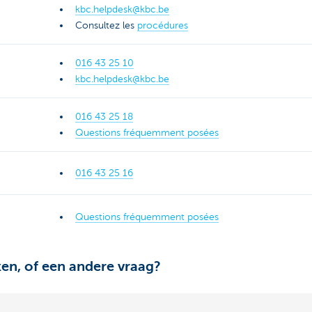
kbc.helpdesk@kbc.be
Consultez les
procédures
016 43 25 10
kbc.helpdesk@kbc.be
016 43 25 18
Questions fréquemment posées
016 43 25 16
Questions fréquemment posées
en, of een andere vraag?