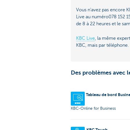
Vous n'avez pas encore 
Live au numéro078 152 15
de 8 à 22 heures et le sam
KBC Live
, la même expert
KBC, mais par téléphone.
Des problèmes avec le
Tableau de bord Busin
KBC-Online for Business
KBC Touch