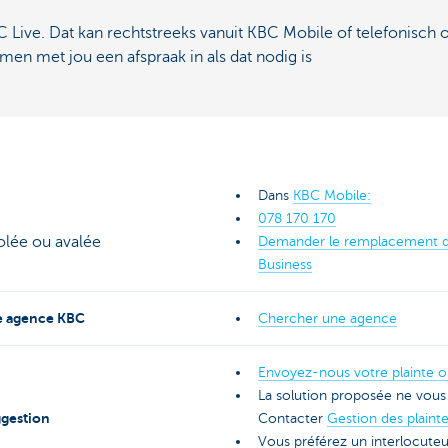
 Live. Dat kan rechtstreeks vanuit KBC Mobile of telefonisch o
en met jou een afspraak in als dat nodig is
Dans
KBC Mobile:
078 170 170
olée ou avalée
Demander le remplacement d
Business
e agence KBC
Chercher une agence
Envoyez-nous votre plainte o
La solution proposée ne vous 
ggestion
Contacter
Gestion des plain
Vous préférez un interlocuteu