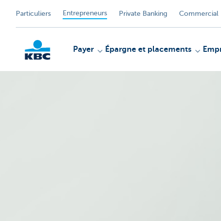
Entrepreneurs
Particuliers
Private Banking
Commercial 
Payer
Épargne et placements
Empr
KBC