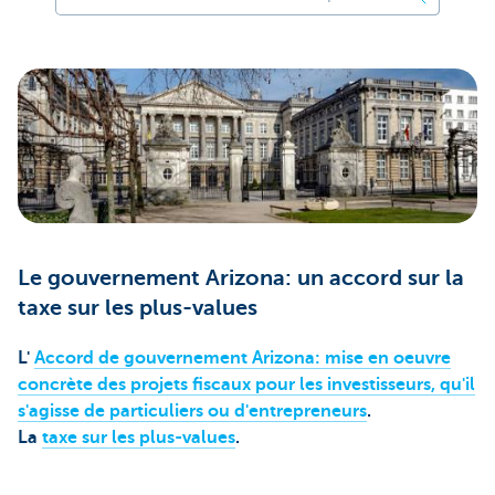
Le gouvernement Arizona: un accord sur la
taxe sur les plus-values
L'
Accord de gouvernement Arizona: mise en oeuvre
concrète des projets fiscaux pour les investisseurs, qu'il
s'agisse de particuliers ou d'entrepreneurs
.
La
taxe sur les plus-values
.