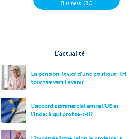
Business KBC
L'actualité
La pension, levier d'une politique RH
tournée vers l'avenir
L'accord commercial entre l'UE et
l'Inde: à qui profite-t-il?
L'hyperréalisme selon le professeur