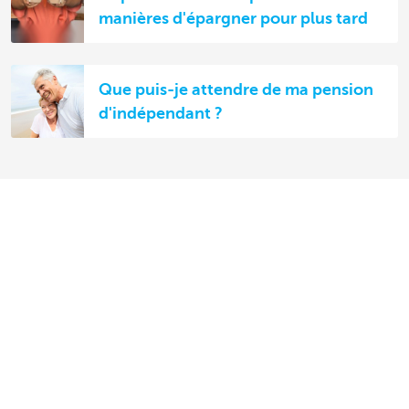
manières d'épargner pour plus tard
Que puis-je attendre de ma pension
d'indépendant ?
Découvrez la gamme complète
Payer et être payé
Épargne et placements
Crédits