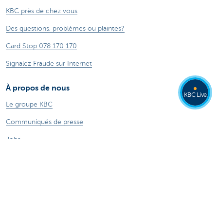
KBC près de chez vous
Des questions, problèmes ou plaintes?
Card Stop 078 170 170
Signalez Fraude sur Internet
À propos de nous
KBC Live
Le groupe KBC
Communiqués de presse
Jobs
Durabilité
Autres sites web
Particuliers
Commercial Banking