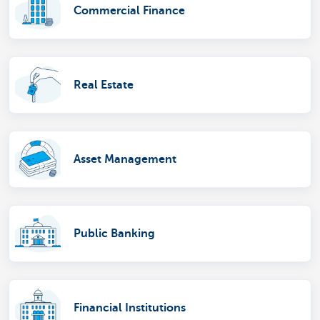
Commercial Finance
Real Estate
Asset Management
Public Banking
Financial Institutions