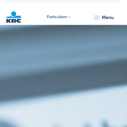
Particuliers
menu
Particulieren