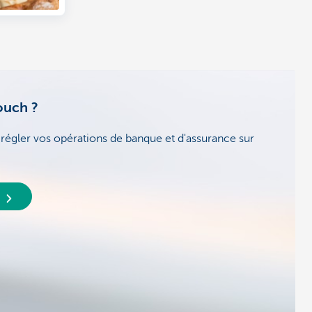
ouch ?
égler vos opérations de banque et d'assurance sur
h