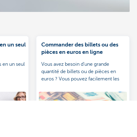
en un seul
Commander des billets ou des
pièces en euros en ligne
s en un seul
Vous avez besoin d'une grande
quantité de billets ou de pièces en
euros ? Vous pouvez facilement les
commander en ligne via notre site
web.