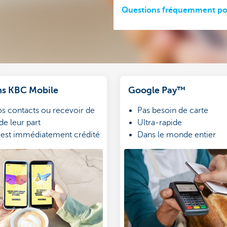
Questions fréquemment po
s KBC Mobile
Google Pay™
os contacts ou recevoir de
Pas besoin de carte
 de leur part
Ultra-rapide
t est immédiatement crédité
Dans le monde entier