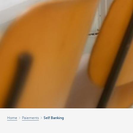
Home
Paiements
Self Banking