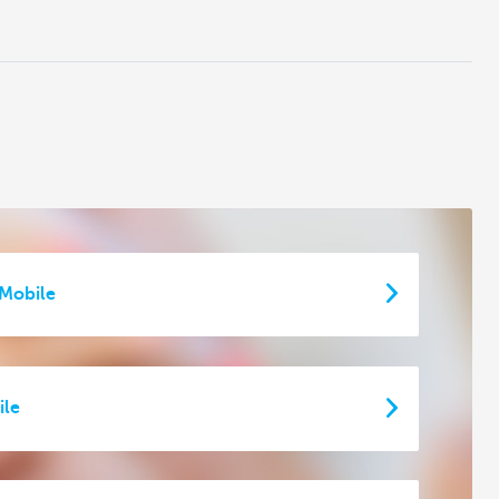
 Mobile
ile