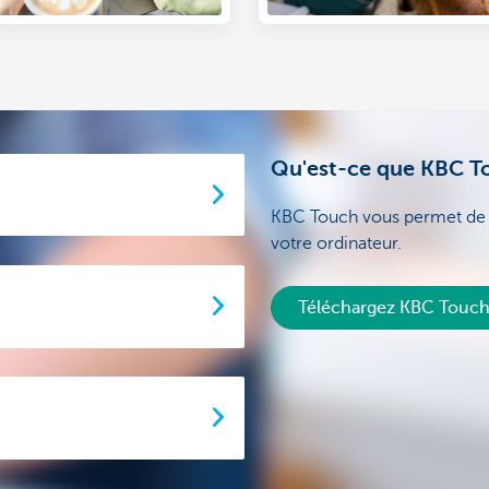
Qu'est-ce que KBC T
KBC Touch vous permet de r
votre ordinateur.
Téléchargez KBC Touc