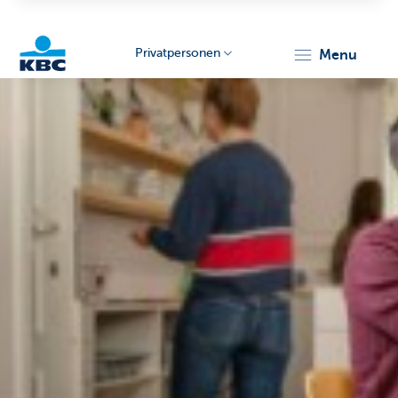
Privatpersonen
menu
KBC
Particulieren