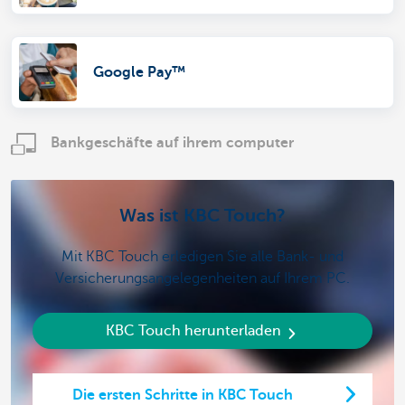
Google Pay™
Bankgeschäfte auf ihrem computer
Was ist KBC Touch?
Mit KBC Touch erledigen Sie alle Bank- und
Versicherungsangelegenheiten auf Ihrem PC.
KBC Touch herunterladen
Die ersten Schritte in KBC Touch