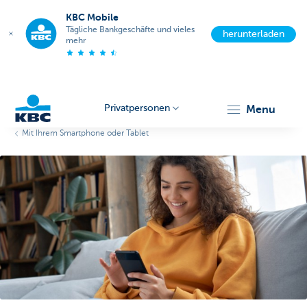
KBC Mobile
Tägliche Bankgeschäfte und vieles
herunterladen
mehr
Privatpersonen
menu
Mit Ihrem Smartphone oder Tablet
KBC
Particulieren