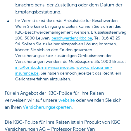
Einschreibens, der Zustellung oder dem Datum der
Empfangsbestätigung.
Ihr Vermittler ist die erste Anlaufstelle für Beschwerden.
Wenn Sie keine Einigung erzielen, können Sie sich an das
KBC-Beschwerdemanagement wenden, Brusselsesteenweg
100, 3000 Leuven,
beschwerden@kbc.be
, Tel. 016 43 25
94. Sollten Sie zu keiner akzeptablen Lösung kommen,
können Sie sich an den für den gesamten
Versicherungssektor zuständigen Ombudsmann der
Versicherungen wenden: de Meeûssquare 35, 1000 Brüssel,
info@ombudsman-insurance.be
,
www.ombudsman-
insurance.be
. Sie haben dennoch jederzeit das Recht, ein
Gerichtsverfahren einzuleiten.
Für ein Angebot der KBC-Police für Ihre Reisen
verweisen wir auf unsere
website
oder wenden Sie sich
an Ihren
Versicherungsexperten
.
Die KBC-Police für Ihre Reisen ist ein Produkt von KBC
Versicherungen AG – Professor Roger Van