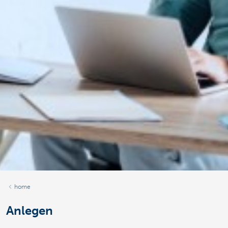
home
Anlegen