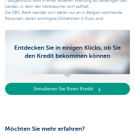
- ausgedrückt wird in einer anderen Währung als derjenigen des
Landes, in dem der Verbraucher sich aufhält.
Die KBC Bank wendet sich daher nur an in Belgien wohnende
Personen, deren wichtigste Einnahmen in Euro sind.
Entdecken Sie in einigen Klicks, ob Sie
den Kredit bekommen können
Simulieren Sie Ihren Kredit
Möchten Sie mehr erfahren?