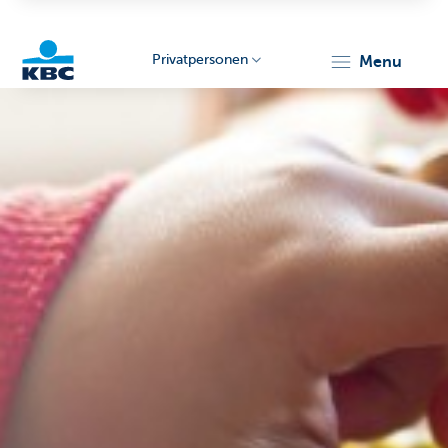
Privatpersonen
menu
KBC
Particulieren