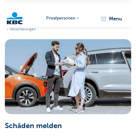
Privatpersonen
menu
Versicherungen
KBC
Particulieren
Schäden melden