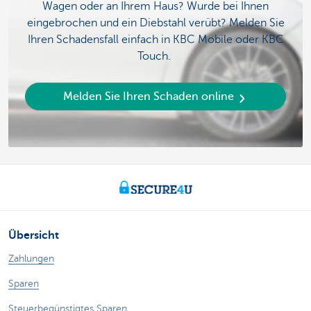
Wagen oder an Ihrem Haus? Wurde bei Ihnen
eingebrochen und ein Diebstahl verübt? Melden Sie
Ihren Schadensfall einfach in KBC Mobile oder KBC
Touch.
Melden Sie Ihren Schaden online
Übersicht
Zahlungen
Sparen
Steuerbegünstigtes Sparen