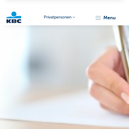
Privatpersonen
menu
KBC
Particulieren