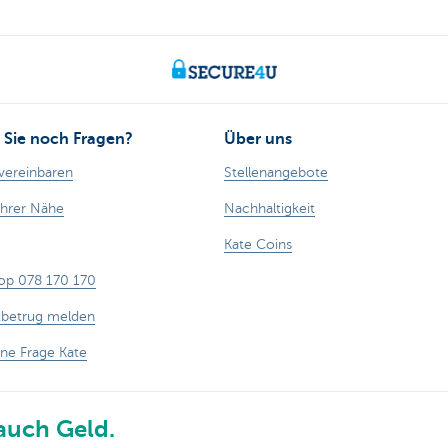
Sie noch Fragen?
Über uns
vereinbaren
Stellenangebote
Ihrer Nähe
Nachhaltigkeit
Kate Coins
op 078 170 170
tbetrug melden
ine Frage Kate
auch Geld.