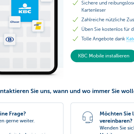
Sichere und reibungslo
Kartenleser
Zahlreiche nützliche Zu
Üben Sie kostenlos für d
Tolle Angebote dank
Kat
KBC Mobile installieren
ntaktieren Sie uns, wann und wo immer Sie woll
ine Frage?
Möchten Sie l
vereinbaren?
nen gerne weiter.
Wenden Sie sic