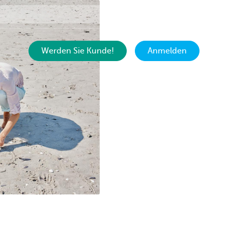
Kontakt
DE
Werden Sie Kunde!
Anmelden