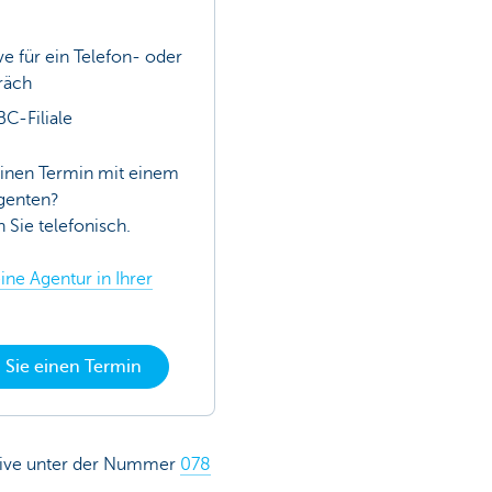
ve für ein Telefon- oder
räch
BC-Filiale
inen Termin mit einem
genten?
 Sie telefonisch.
ine Agentur in Ihrer
 Sie einen Termin
 Live unter der Nummer
078