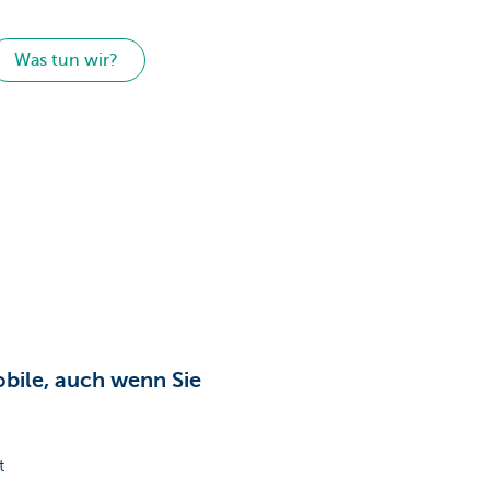
Was tun wir?
obile, auch wenn Sie
t