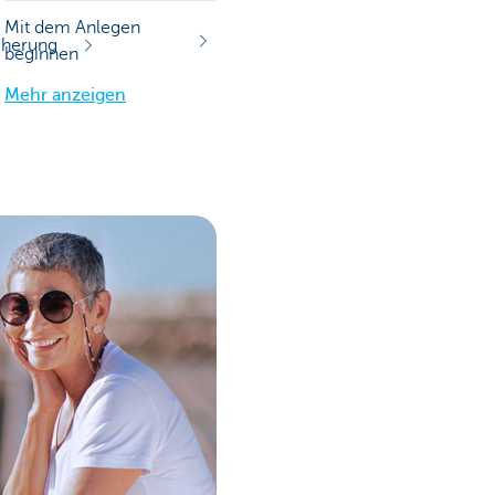
Mit dem Anlegen
cherung
beginnen
Mehr anzeigen