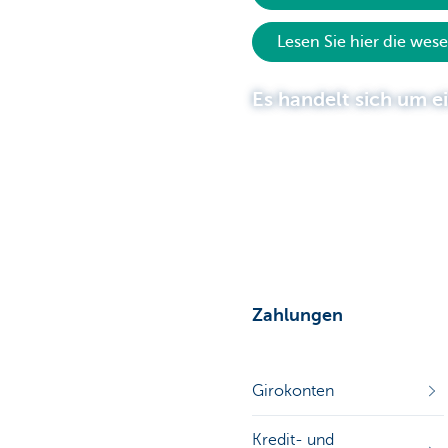
Lesen Sie hier die wes
Particulieren
Es handelt sich um e
Zahlungen
Girokonten
Kredit- und