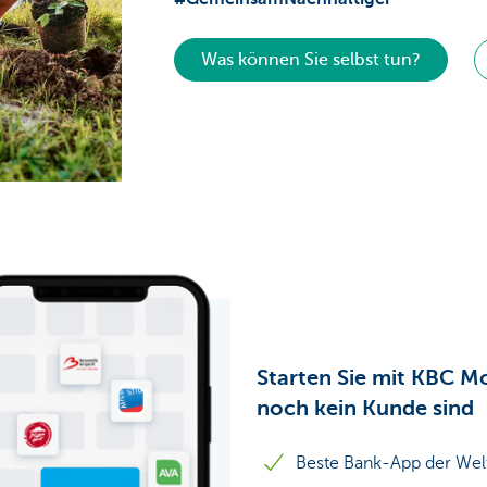
Was können Sie selbst tun?
Starten Sie mit KBC M
noch kein Kunde sind
Beste Bank-App der Wel