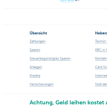
Übersicht
Haben 
Zahlungen
Termin 
Sparen
KBC in 
Steuerbegünstigtes Sparen
Kontakt
Anlegen
Card St
Kredite
Interne
Versicherungen
Stell de
Achtung, Geld leihen kostet 