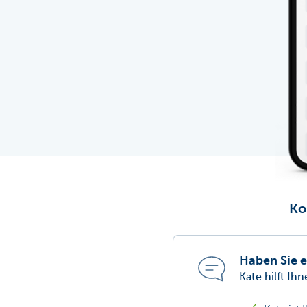
Ko
Haben Sie e
Kate hilft Ih