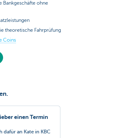
se Bankgeschäfte ohne
satzleistungen
ie theoretische Fahrprüfung
e Coins
en.
ieber einen Termin
h dafür an Kate in KBC