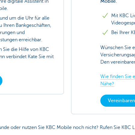
Ihre digitale Assistent in
Mobile.
ile.
Mit KBC Li
rund um die Uhr für alle
Videogesp
u Ihren Bankgeschäften,
erungen und
Bei Ihrer K
istungen erreichbar.
Wünschen Sie e
 Sie die Hilfe von KBC
Versicherungsa
nn verbindet Kate Sie mit
Den vereinbaren
Wie finden Sie e
Nähe?
Vereinbaren
unde oder nutzen Sie KBC Mobile noch nicht? Rufen Sie KBC