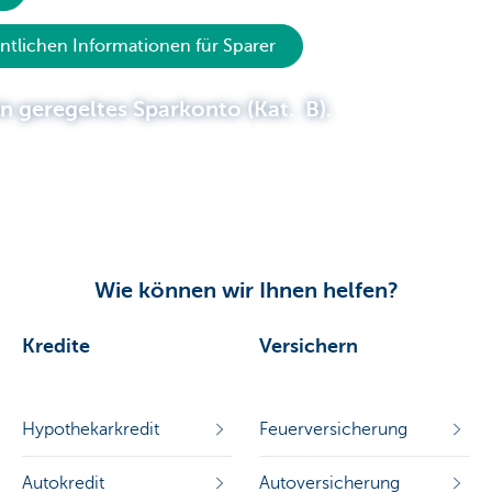
entlichen Informationen für Sparer
in geregeltes Sparkonto (Kat. B).
Wie können wir Ihnen helfen?
Kredite
Versichern
Hypothekarkredit
Feuerversicherung
Autokredit
Autoversicherung