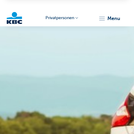
Privatpersonen
menu
KBC
Particulieren