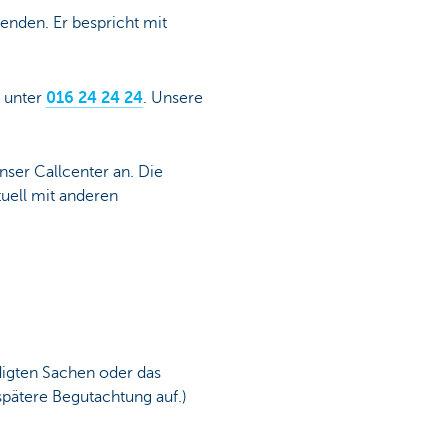
enden. Er bespricht mit
n unter
016 24 24 24
. Unsere
nser Callcenter an. Die
tuell mit anderen
digten Sachen oder das
pätere Begutachtung auf.)