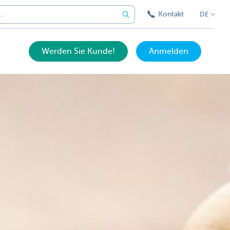
Kontakt
DE
Werden Sie Kunde!
Anmelden