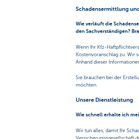
Schadensermittlung un
Wie verläuft die Schadens
den Sachverständigen? Bra
Wenn Ihr Kfz-Haftpflichtver
Kostenvoranschlag zu. Wir s
Anhand dieser Informationen
Sie brauchen bei der Erstel
möchten.
Unsere Dienstleistung
Wie schnell erhalte ich m
Wir tun alles, damit Ihr Scha
Versicherungsgesellschaft d