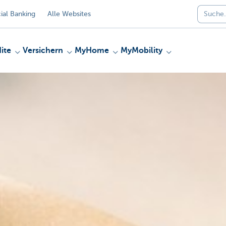
al Banking
Alle Websites
ite
Versichern
MyHome
MyMobility