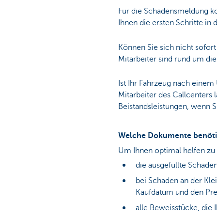
Für die Schadensmeldung kö
Ihnen die ersten Schritte i
Können Sie sich nicht sofor
Mitarbeiter sind rund um die
Ist Ihr Fahrzeug nach einem 
Mitarbeiter des Callcenters 
Beistandsleistungen, wenn S
Welche Dokumente benötig
Um Ihnen optimal helfen zu
die ausgefüllte Schad
bei Schaden an der Kle
Kaufdatum und den Prei
alle Beweisstücke, die