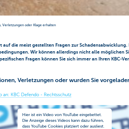
n, Verletzungen oder Klage erhalten
rt auf die meist gestellten Fragen zur Schadensabwicklung. 
nbedingungen. Wir können allerdings nicht alle möglichen Si
spezifischen Fragen können Sie sich immer an Ihren KBC-V
sionen, Verletzungen oder wurden Sie vorgelade
o an: KBC Defendo - Rechtsschutz
Hier ist ein Video von YouTube eingebettet.
Die Anzeige dieses Videos kann dazu führen,
dass YouTube Cookies platziert oder ausliest.