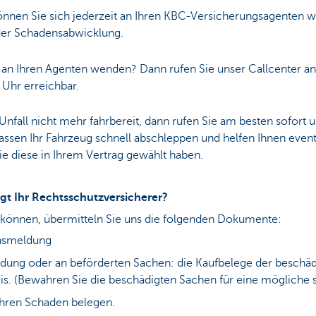
nnen Sie sich jederzeit an Ihren KBC-Versicherungsagenten w
n der Schadensabwicklung.
t an Ihren Agenten wenden? Dann rufen Sie unser Callcenter a
 Uhr erreichbar.
Unfall nicht mehr fahrbereit, dann rufen Sie am besten sofort u
lassen Ihr Fahrzeug schnell abschleppen und helfen Ihnen even
ie diese in Ihrem Vertrag gewählt haben.
t Ihr Rechtsschutzversicherer?
 können, übermitteln Sie uns die folgenden Dokumente:
ensmeldung
idung oder an beförderten Sachen: die Kaufbelege der beschä
s. (Bewahren Sie die beschädigten Sachen für eine mögliche s
 Ihren Schaden belegen.