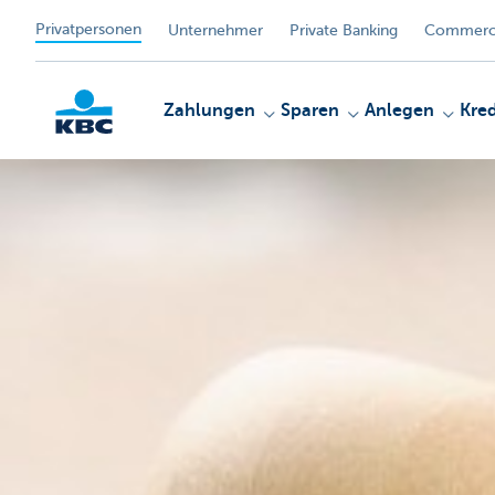
Privatpersonen
Unternehmer
Private Banking
Commerci
Zahlungen
Sparen
Anlegen
Kred
KBC