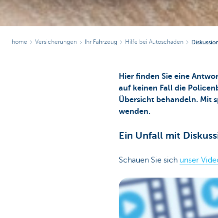
home
Versicherungen
Ihr Fahrzeug
Hilfe bei Autoschaden
Diskussio
Hier finden Sie eine Antwo
auf keinen Fall die Police
Übersicht behandeln. Mit 
wenden.
Ein Unfall mit Diskus
Schauen Sie sich
unser Vide