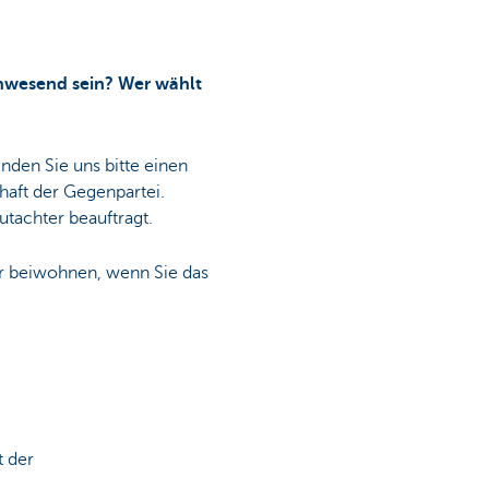
anwesend sein? Wer wählt
nden Sie uns bitte einen
haft der Gegenpartei.
utachter beauftragt.
er beiwohnen, wenn Sie das
t der