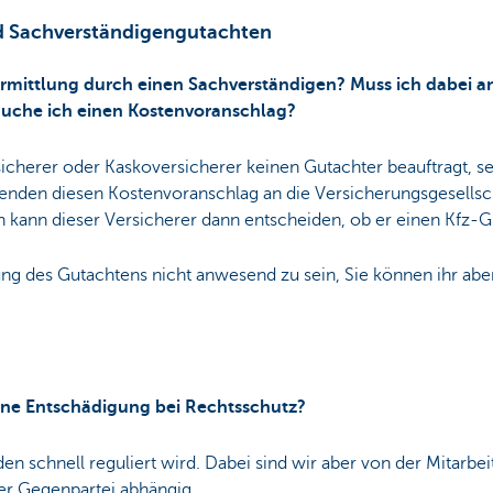
d Sachverständigengutachten
ermittlung durch einen Sachverständigen? Muss ich dabei 
uche ich einen Kostenvoranschlag?
sicherer oder Kaskoversicherer keinen Gutachter beauftragt, se
enden diesen Kostenvoranschlag an die Versicherungsgesellsc
 kann dieser Versicherer dann entscheiden, ob er einen Kfz-G
lung des Gutachtens nicht anwesend zu sein, Sie können ihr ab
eine Entschädigung bei Rechtsschutz?
den schnell reguliert wird. Dabei sind wir aber von der Mitarbei
er Gegenpartei abhängig.