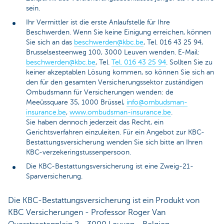
sein.
Ihr Vermittler ist die erste Anlaufstelle für Ihre
Beschwerden. Wenn Sie keine Einigung erreichen, können
Sie sich an das
beschwerden@kbc.be
, Tel. 016 43 25 94,
Brusselsesteenweg 100, 3000 Leuven wenden. E-Mail:
beschwerden@kbc.be
, Tel.
Tel. 016 43 25 94
. Sollten Sie zu
keiner akzeptablen Lösung kommen, so können Sie sich an
den für den gesamten Versicherungssektor zuständigen
Ombudsmann für Versicherungen wenden: de
Meeûssquare 35, 1000 Brüssel,
info@ombudsman-
insurance.be
,
www.ombudsman-insurance.be
.
Sie haben dennoch jederzeit das Recht, ein
Gerichtsverfahren einzuleiten. Für ein Angebot zur KBC-
Bestattungsversicherung wenden Sie sich bitte an Ihren
KBC-verzekeringstussenpersoon.
Die KBC-Bestattungsversicherung ist eine Zweig-21-
Sparversicherung.
Die KBC-Bestattungsversicherung ist ein Produkt von
KBC Versicherungen - Professor Roger Van