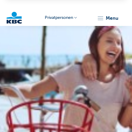
Privatpersonen
menu
KBC
Particulieren