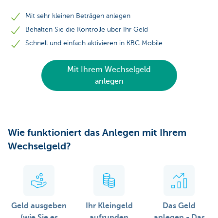
Mit sehr kleinen Beträgen anlegen
Behalten Sie die Kontrolle über Ihr Geld
Schnell und einfach aktivieren in KBC Mobile
Mit Ihrem Wechselgeld
anlegen
Wie funktioniert das Anlegen mit Ihrem
Wechselgeld?
Geld ausgeben
Ihr Kleingeld
Das Geld
(wie Sie es
aufrunden
anlegen - Das