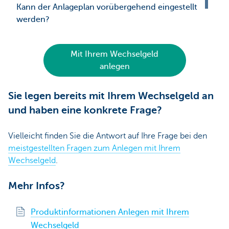
Kann der Anlageplan vorübergehend eingestellt
werden?
Mit Ihrem Wechselgeld
anlegen
Sie legen bereits mit Ihrem Wechselgeld an
und haben eine konkrete Frage?
Vielleicht finden Sie die Antwort auf Ihre Frage bei den
meistgestellten Fragen zum Anlegen mit Ihrem
Wechselgeld
.
Mehr Infos?
Produktinformationen Anlegen mit Ihrem
Wechselgeld