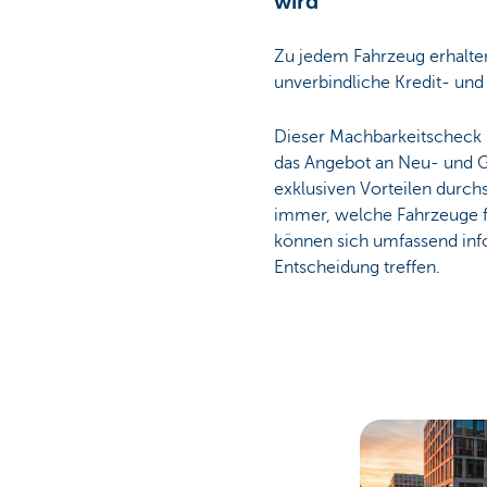
wird
Zu jedem Fahrzeug erhalten
unverbindliche Kredit- un
Dieser Machbarkeitscheck b
das Angebot an Neu- und 
exklusiven Vorteilen durch
immer, welche Fahrzeuge f
können sich umfassend inf
Entscheidung treffen.