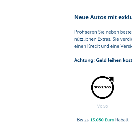
Neue Autos mit exklu
Profitieren Sie neben best
nützlichen Extras. Sie verd
einen Kredit und eine Vers
Achtung: Geld leihen kos
Volvo
Bis zu
Rabatt
13.050
Euro