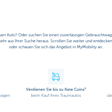
en Auto? Oder suchen Sie einen zuverlässigen Gebrauchtwage
hr aus Ihrer Suche heraus. Scrollen Sie weiter und entdecken 
oder schauen Sie sich das Angebot in MyMobility an.
Verdienen Sie bis zu
Kate Coins¹
wagen
beim Kauf Ihres Traumautos
üb