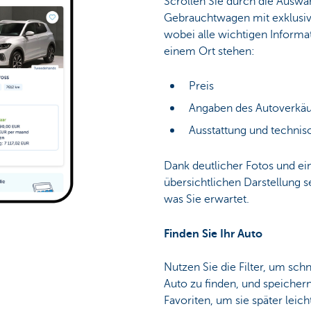
Scrollen Sie durch die Auswa
Gebrauchtwagen mit exklusiv
wobei alle wichtigen Informat
einem Ort stehen:
Preis
Angaben des Autoverkäu
Ausstattung und technis
Dank deutlicher Fotos und ei
übersichtlichen Darstellung s
was Sie erwartet.
Finden Sie Ihr Auto
Nutzen Sie die Filter, um sch
Auto zu finden, und speichern
Favoriten, um sie später leic