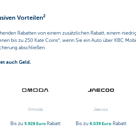
siven Vorteilen²
ehenden Rabatten von einem zusätzlichen Rabatt, einem niedri
ienen bis zu 250 Kate Coins¹, wenn Sie ein Auto über KBC Mobi
icherung abschließen.
tet auch Geld.
Omoda
Jaecoo
Bis zu
Rabatt
Bis zu
Rabatt
5.929 Euro
6.039 Euro