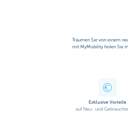
Particulieren
Träumen Sie von einem neu
mit MyMobility holen Sie me
Exklusive Vorteile
auf Neu- und Gebraucht