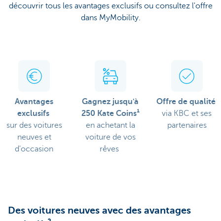
découvrir tous les avantages exclusifs ou consultez l'offre
dans MyMobility.
Avantages
Gagnez jusqu'à
Offre de qualité
exclusifs
250 Kate Coins¹
via KBC et ses
sur des voitures
en achetant la
partenaires
neuves et
voiture de vos
d'occasion
rêves
Des voitures neuves avec des avantages