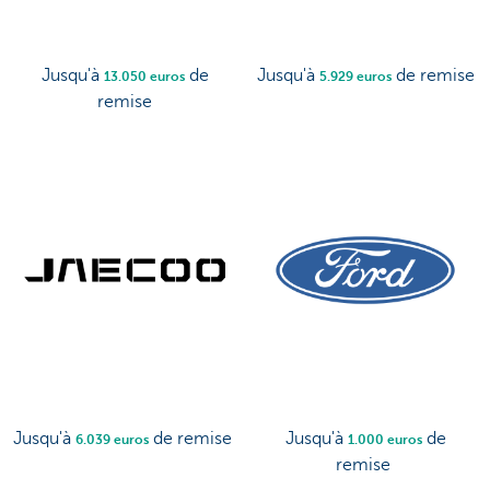
Jusqu'à
de
Jusqu'à
de remise
13.050 euros
5.929 euros
remise
Jusqu'à
de remise
Jusqu'à
de
6.039 euros
1.000 euros
remise