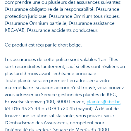
comprendre une ou plusieurs des assurances suivantes:
l'Assurance obligatoire de la responsabilité, l'Assurance
protection juridique, l'Assurance Omnium tous risques,
l'Assurance Omnium partielle, l'Assurance assistance
KBC-VAB, l'Assurance accidents conducteur.
Ce produit est régi par le droit belge.
Les assurances de cette police sont valables 1 an. Elles
sont reconduites tacitement, sauf si elles sont résiliées au
plus tard 3 mois avant l’échéance principale.
Toute plainte sera en premier lieu adressée à votre
intermédiaire. Si aucun accord n’est trouvé, vous pouvez
vous adresser au Service gestion des plaintes de KBC,
Brusselsesteenweg 100, 3000 Leuven,
plaintes@kbc.be
,
tél. 016 43 25 94 ou 078 15 20 45 (payant). À défaut de
trouver une solution satisfaisante, vous pouvez saisir
l'Ombudsman des Assurances, compétent pour
l’intégralité du secteur, Square de Meeûs 35, 1000