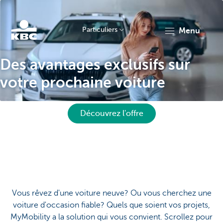
Particuliers
menu
Particulieren
Des avantages exclusifs sur
votre prochaine voiture
Découvrez l'offre
Vous rêvez d'une voiture neuve? Ou vous cherchez une
voiture d'occasion fiable? Quels que soient vos projets,
MyMobility a la solution qui vous convient. Scrollez pour