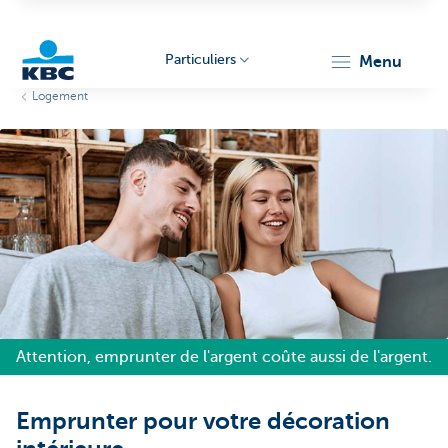
Particuliers
menu
Logement
Particulieren
Attention, emprunter de l'argent coûte aussi de l'argent.
Emprunter pour votre décoration