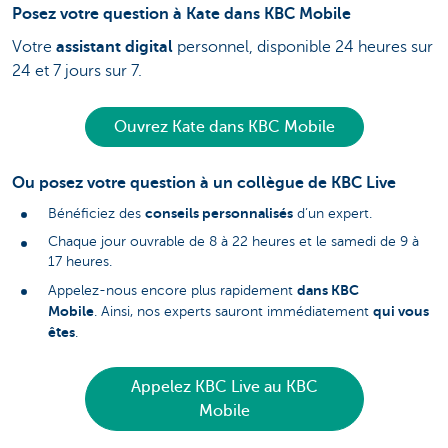
Posez votre question à Kate dans KBC Mobile
Votre
assistant digital
personnel, disponible 24 heures sur
24 et 7 jours sur 7.
Ouvrez Kate dans KBC Mobile
Ou posez votre question à un collègue de KBC Live
conseils personnalisés
Bénéficiez des
d’un expert.
Chaque jour ouvrable de 8 à 22 heures et le samedi de 9 à
17 heures.
dans KBC
Appelez-nous encore plus rapidement
Mobile
qui vous
. Ainsi, nos experts sauront immédiatement
êtes
.
Appelez KBC Live au KBC
Mobile