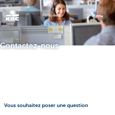
Particuliers
menu
Particulieren
Contactez-nous
Vous souhaitez poser une question