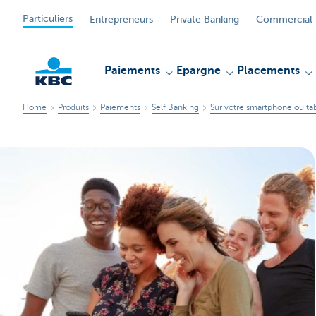
Particuliers
Entrepreneurs
Private Banking
Commercial 
Paiements
Epargne
Placements
Home
Produits
Paiements
Self Banking
Sur votre smartphone ou ta
Particulieren