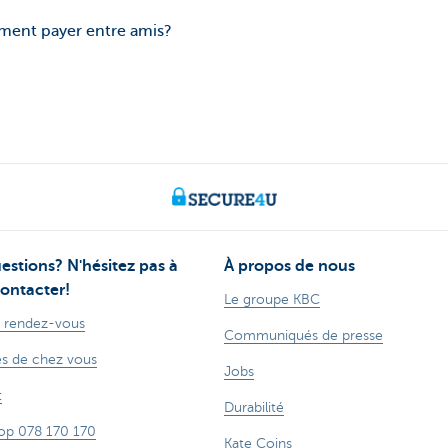
ent payer entre amis?
estions? N'hésitez pas à
À propos de nous
ontacter!
Le groupe KBC
 rendez-vous
Communiqués de presse
s de chez vous
Jobs
t
Durabilité
op 078 170 170
Kate Coins