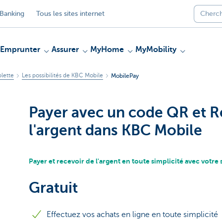
Banking
Tous les sites internet
Emprunter
Assurer
MyHome
MyMobility
blette
Les possibilités de KBC Mobile
MobilePay
Payer avec un code QR et R
l'argent dans KBC Mobile
Payer et recevoir de l'argent en toute simplicité avec vot
Gratuit
Effectuez vos achats en ligne en toute simplicité