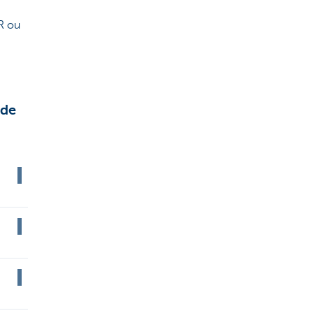
R ou
 de