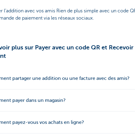
r l’addition avec vos amis Rien de plus simple avec un code Q
mande de paiement via les réseaux sociaux.
voir plus sur Payer avec un code QR et Recevoir
ent
nt partager une addition ou une facture avec des amis?
ent payer dans un magasin?
ent payez-vous vos achats en ligne?