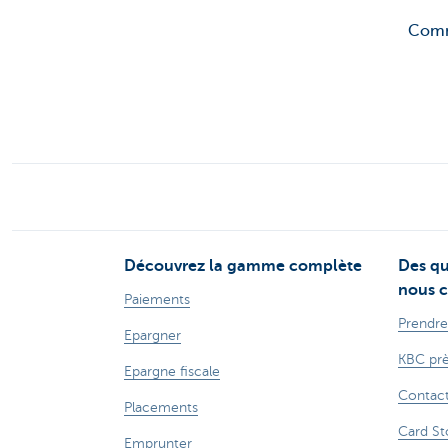
Comm
Découvrez la gamme complète
Des qu
nous c
Paiements
Prendre
Epargner
KBC prè
Epargne fiscale
Contac
Placements
Card St
Emprunter