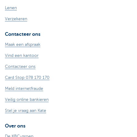
Lenen
Verzekeren
Contacteer ons
Maak een afspraak
Vind een kantoor
Contacteer ons
Card Stop 078 170 170
Meld internetfraude
Veilig online bankieren
Stel je vraag aan Kate
Over ons
De KBC-groep