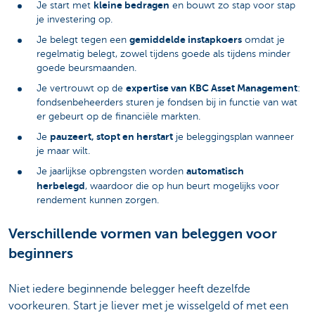
kleine bedragen
Je start met
en bouwt zo stap voor stap
je investering op.
gemiddelde instapkoers
Je belegt tegen een
omdat je
regelmatig belegt, zowel tijdens goede als tijdens minder
goede beursmaanden.
expertise van KBC Asset Management
Je vertrouwt op de
:
fondsenbeheerders sturen je fondsen bij in functie van wat
er gebeurt op de financiële markten.
pauzeert, stopt en herstart
Je
je beleggingsplan wanneer
je maar wilt.
automatisch
Je jaarlijkse opbrengsten worden
herbelegd
, waardoor die op hun beurt mogelijks voor
rendement kunnen zorgen.
Verschillende vormen van beleggen voor
beginners
Niet iedere beginnende belegger heeft dezelfde
voorkeuren. Start je liever met je wisselgeld of met een