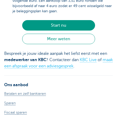
volgende euro. Een aankoop van 3,51 euro ronden we
bijvoorbeeld af naar 4 euro zodat er 49 cent wisselgeld naar
je beleggingsplan kan gaan.
Start nu
Meer weten
Bespreek je jouw ideale aanpak het liefst eerst met een
medewerker van KBC
? Contacteer dan
KBC Live
of
maak
een afspraak voor een adviesgesprek
.
Ons aanbod
Betalen en zelf bankieren
Sparen
Fiscaal sparen