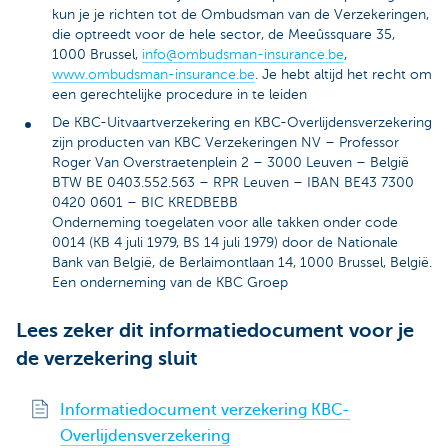
kun je je richten tot de Ombudsman van de Verzekeringen,
die optreedt voor de hele sector, de Meeûssquare 35,
1000 Brussel,
info@ombudsman-insurance.be
,
www.ombudsman-insurance.be
. Je hebt altijd het recht om
een gerechtelijke procedure in te leiden
De KBC-Uitvaartverzekering en KBC-Overlijdensverzekering
zijn producten van KBC Verzekeringen NV – Professor
Roger Van Overstraetenplein 2 – 3000 Leuven – België
BTW BE 0403.552.563 – RPR Leuven – IBAN BE43 7300
0420 0601 – BIC KREDBEBB
Onderneming toegelaten voor alle takken onder code
0014 (KB 4 juli 1979, BS 14 juli 1979) door de Nationale
Bank van België, de Berlaimontlaan 14, 1000 Brussel, België.
Een onderneming van de KBC Groep
Lees zeker dit informatiedocument voor je
de verzekering sluit
Informatiedocument verzekering KBC-
Overlijdensverzekering