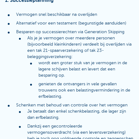
1. Successieplanning
Vermogen snel beschikbaar na overlijden
Alternatief voor een testament (begunstigde aanduiden)
Besparen op successierechten via Generation Skipping
Als je je vermogen over meerdere personen
(bijvoorbeeld kleinkinderen) verdeelt bij overlijden via
een tak 21-spaarverzekering of tak 23-
beleggingsverzekering:
wordt een groter stuk van je vermogen in de
lagere schijven belast en levert dat een
besparing op.
genieten de ontvangers in vele gevallen
trouwens ook een belastingvermindering in de
erfbelasting.
Schenken met behoud van controle over het vermogen
Je betaalt dan enkel schenkbelasting, die lager zijn
dan erfbelasting.
Dankzij een gecontroleerde
vermogensoverdracht (via een levensverzekering)
heb je toch nog voldoende controle en zeggenschap