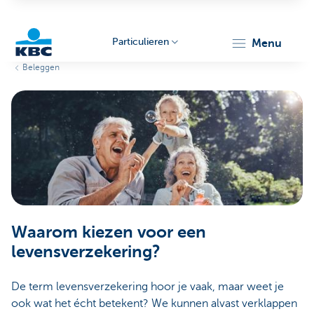
Particulieren
menu
Beleggen
KBC
Particulieren
Waarom kiezen voor een
levensverzekering?
De term levensverzekering hoor je vaak, maar weet je
ook wat het écht betekent? We kunnen alvast verklappen