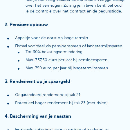
over het vermogen. Zolang je in leven bent, behoud
je de controle over het contract en de begunstigde.
2. Pensioenopbouw
Appeltje voor de dorst op lange termijn
Fiscaal voordeel via pensioensparen of langetermijnsparen
Tot 30% belastingvermindering
Max. 337,50 euro per jaar bij pensioensparen
Max. 759 euro per jaar bij langetermijnsparen
3. Rendement op je spaargeld
Gegarandeerd rendement bij tak 21
Potentieel hoger rendement bij tak 23 (met risico)
4. Bescherming van je naasten
Financiële zekerheid voor je partner of kinderen bij