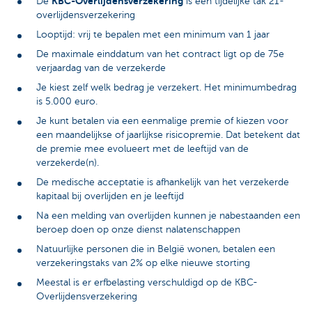
KBC-Overlijdensverzekering
De
is een tijdelijke tak 21-
overlijdensverzekering
Looptijd: vrij te bepalen met een minimum van 1 jaar
De maximale einddatum van het contract ligt op de 75e
verjaardag van de verzekerde
Je kiest zelf welk bedrag je verzekert. Het minimumbedrag
is 5.000 euro.
Je kunt betalen via een eenmalige premie of kiezen voor
een maandelijkse of jaarlijkse risicopremie. Dat betekent dat
de premie mee evolueert met de leeftijd van de
verzekerde(n).
De medische acceptatie is afhankelijk van het verzekerde
kapitaal bij overlijden en je leeftijd
Na een melding van overlijden kunnen je nabestaanden een
beroep doen op onze dienst nalatenschappen
Natuurlijke personen die in België wonen, betalen een
verzekeringstaks van 2% op elke nieuwe storting
Meestal is er erfbelasting verschuldigd op de KBC-
Overlijdensverzekering