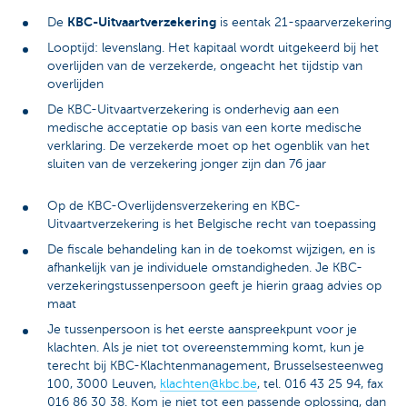
KBC-Uitvaartverzekering
De
is eentak 21-spaarverzekering
Looptijd: levenslang. Het kapitaal wordt uitgekeerd bij het
overlijden van de verzekerde, ongeacht het tijdstip van
overlijden
De KBC-Uitvaartverzekering is onderhevig aan een
medische acceptatie op basis van een korte medische
verklaring. De verzekerde moet op het ogenblik van het
sluiten van de verzekering jonger zijn dan 76 jaar
Op de KBC-Overlijdensverzekering en KBC-
Uitvaartverzekering is het Belgische recht van toepassing
De fiscale behandeling kan in de toekomst wijzigen, en is
afhankelijk van je individuele omstandigheden. Je KBC-
verzekeringstussenpersoon geeft je hierin graag advies op
maat
Je tussenpersoon is het eerste aanspreekpunt voor je
klachten. Als je niet tot overeenstemming komt, kun je
terecht bij KBC-Klachtenmanagement, Brusselsesteenweg
100, 3000 Leuven,
klachten@kbc.be
, tel. 016 43 25 94, fax
016 86 30 38. Kom je niet tot een passende oplossing, dan