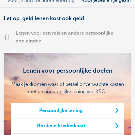
Voor jezelf en je gezin
Voor je auto of ander voertuig
Let op, geld lenen kost ook geld.
Lenen voor een reis en andere persoonlijke
doeleinden
Lenen voor persoonlijke doelen
Maak je dromen waar of betaal onverwachte kosten
met de persoonlijke lening van KBC.
Persoonlijke lening
Flexibele kredietkaart