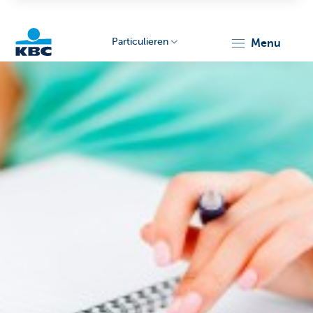
Particulieren
menu
KBC
Particulieren