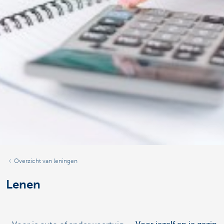
Overzicht van leningen
Lenen