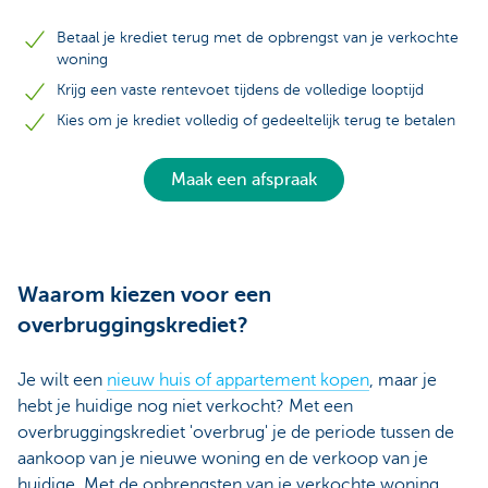
Betaal je krediet terug met de opbrengst van je verkochte
woning
Krijg een vaste rentevoet tijdens de volledige looptijd
Kies om je krediet volledig of gedeeltelijk terug te betalen
Maak een afspraak
Waarom kiezen voor een
overbruggingskrediet?
Je wilt een
nieuw huis of appartement kopen
, maar je
hebt je huidige nog niet verkocht? Met een
overbruggingskrediet 'overbrug' je de periode tussen de
aankoop van je nieuwe woning en de verkoop van je
huidige. Met de opbrengsten van je verkochte woning,