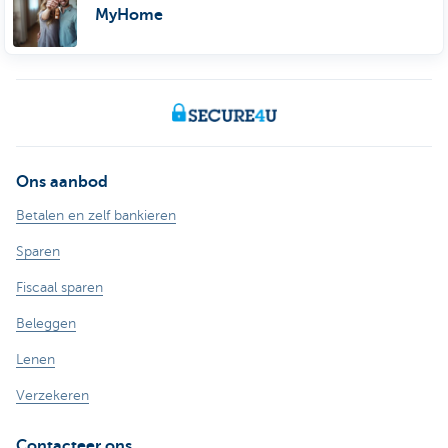
MyHome
Ons aanbod
Betalen en zelf bankieren
Sparen
Fiscaal sparen
Beleggen
Lenen
Verzekeren
Contacteer ons