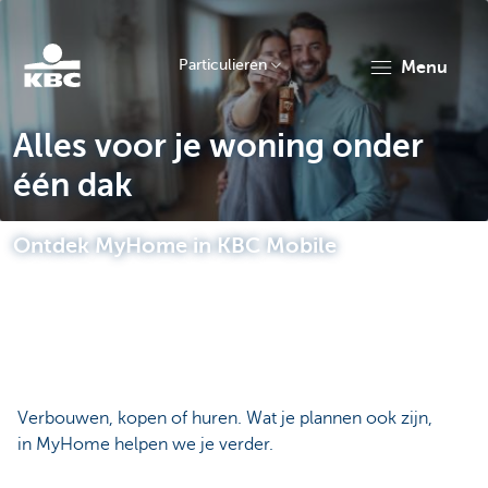
Particulieren
menu
KBC
Alles voor je woning onder
één dak
Ontdek MyHome in KBC Mobile
Particulieren
Verbouwen, kopen of huren. Wat je plannen ook zijn,
in MyHome helpen we je verder.