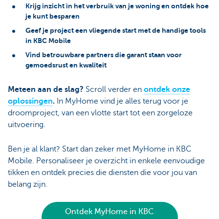
Krijg inzicht in het verbruik van je woning en ontdek hoe
je kunt besparen
Geef je project een vliegende start met de handige tools
in KBC Mobile
Vind betrouwbare partners die garant staan voor
gemoedsrust en kwaliteit
Meteen aan de slag?
Scroll verder en
ontdek onze
oplossingen
.
In MyHome vind je alles terug voor je
droomproject, van een vlotte start tot een zorgeloze
uitvoering.
Ben je al klant? Start dan zeker met MyHome in KBC
Mobile. Personaliseer je overzicht in enkele eenvoudige
tikken en ontdek precies die diensten die voor jou van
belang zijn.
Ontdek MyHome in KBC