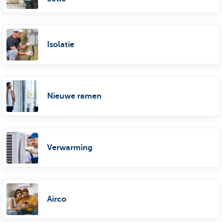
Isolatie
Nieuwe ramen
Verwarming
Airco