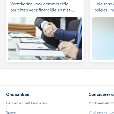
Verzekering voor commerciële
juridisch
berichten voor financiële en niet-
beleidslij
financiële producten en diensten.
Manageme
Ons aanbod
Contacteer o
Betalen en zelf bankieren
Maak een afspr
Sparen
Vind een kanto