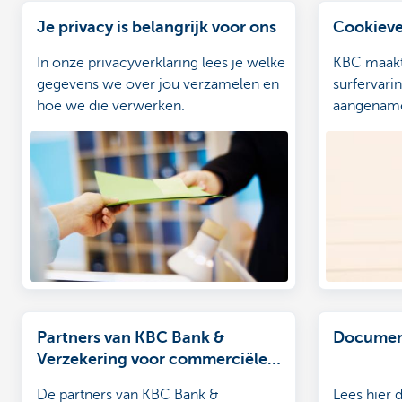
Je privacy is belangrijk voor ons
Cookieve
In onze privacyverklaring lees je welke
KBC maakt
gegevens we over jou verzamelen en
surfervari
hoe we die verwerken.
aangename
Partners van KBC Bank &
Documen
Verzekering voor commerciële
berichten
De partners van KBC Bank &
Lees hier