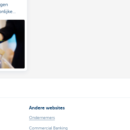
ngen
nlijke
Andere websites
Ondernemers
Commercial Banking