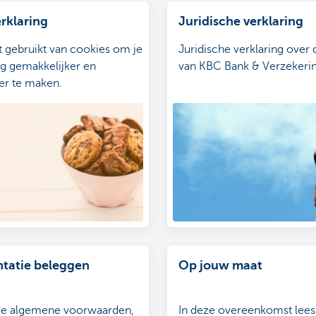
rklaring
Juridische verklaring
 gebruikt van cookies om je
Juridische verklaring over
ng gemakkelijker en
van KBC Bank & Verzekeri
r te maken.
tatie beleggen
Op jouw maat
 de algemene voorwaarden,
In deze overeenkomst lees