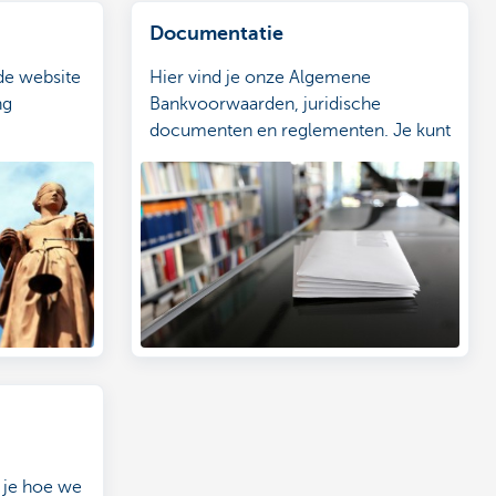
Documentatie
 de website
Hier vind je onze Algemene
ng
Bankvoorwaarden, juridische
documenten en reglementen. Je kunt
ze online bekijken en downloaden.
 je hoe we