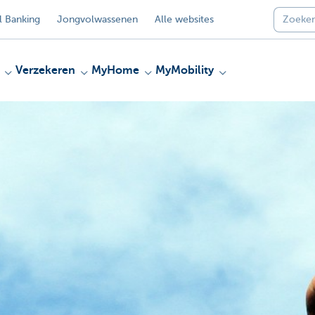
 Banking
Jongvolwassenen
Alle websites
Verzekeren
MyHome
MyMobility