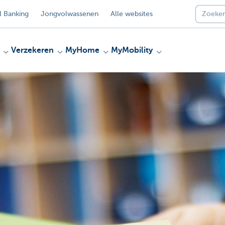
 Banking
Jongvolwassenen
Alle websites
Verzekeren
MyHome
MyMobility