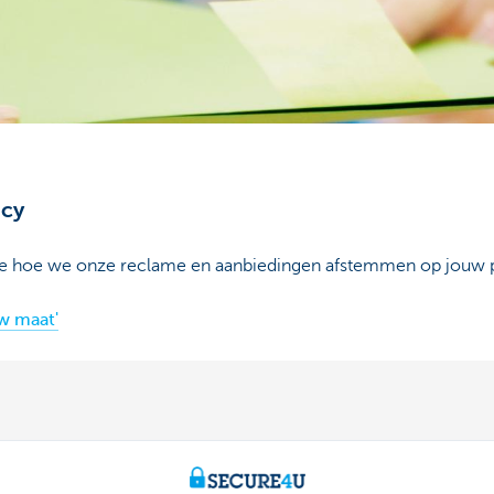
acy
je hoe we onze reclame en aanbiedingen afstemmen op jouw per
w maat'