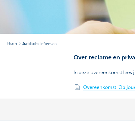
Particulieren
Home
Juridische informatie
Over reclame en priv
In deze overeenkomst lees 
Overeenkomst 'Op jou