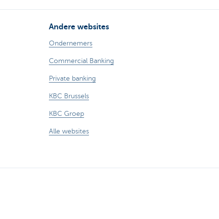
Andere websites
Ondernemers
Commercial Banking
Private banking
KBC Brussels
KBC Groep
Alle websites
Volg KBC op