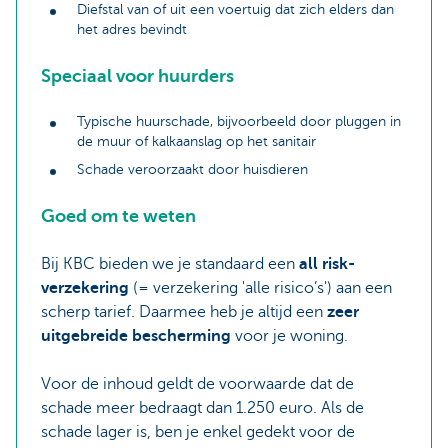
Diefstal van of uit een voertuig dat zich elders dan
het adres bevindt
Speciaal voor huurders
Typische huurschade, bijvoorbeeld door pluggen in
de muur of kalkaanslag op het sanitair
Schade veroorzaakt door huisdieren
Goed om te weten
Bij KBC bieden we je standaard een
all risk-
verzekering
(= verzekering 'alle risico’s') aan een
scherp tarief. Daarmee heb je altijd een
zeer
uitgebreide bescherming
voor je woning.
Voor de inhoud geldt de voorwaarde dat de
schade meer bedraagt dan 1.250 euro. Als de
schade lager is, ben je enkel gedekt voor de