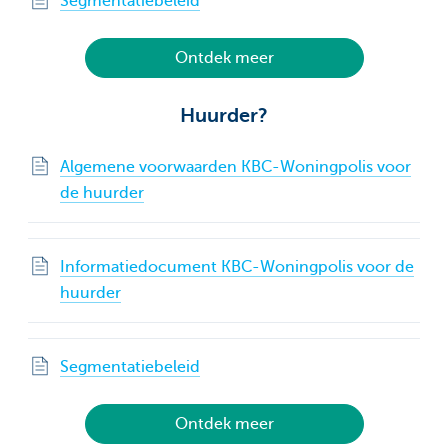
Segmentatiebeleid
Ontdek meer
Huurder?
Algemene voorwaarden KBC-Woningpolis voor
de huurder
Informatiedocument KBC-Woningpolis voor de
huurder
Segmentatiebeleid
Ontdek meer