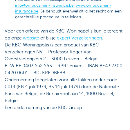
info@ombudsman-insurance.be
,
www.ombudsman-
insurance.be
. Je behoudt evenwel altijd het recht om een
gerechtelijke procedure in te leiden.
Voor een offerte van de KBC-Woningpolis kun je terecht
op onze
website
of bij je
expert Verzekeringen
.
De KBC-Woningpolis is een product van KBC
Verzekeringen NV – Professor Roger Van
Overstraetenplein 2 – 3000 Leuven – België
BTW BE 0403.552.563 – RPR Leuven – IBAN BE43 7300
0420 0601 – BIC KREDBEBB
Onderneming toegelaten voor alle takken onder code
0014 (KB 4 juli 1979, BS 14 juli 1979) door de Nationale
Bank van België, de Berlaimontlaan 14, 1000 Brussel,
België
Een onderneming van de KBC Groep