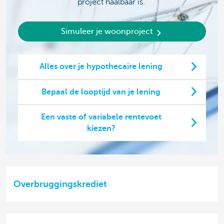
project haalbaar is.
Simuleer je woonproject
Alles over je hypothecaire lening
Bepaal de looptijd van je lening
Een vaste of variabele rentevoet
kiezen?
Overbruggingskrediet