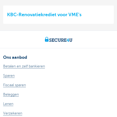
KBC-Renovatiekrediet voor VME's
Ons aanbod
Betalen en zelf bankieren
Sparen
Fiscaal sparen
Beleggen
Lenen
Verzekeren