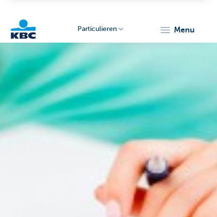
Particulieren
menu
KBC
Particulieren