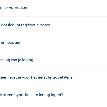
meer voordelen
dossier- of registratiekosten
f en looptijd
taling van je lening
er moet je voor het eerst terugbetalen?
e al een hypothecaire lening lopen?