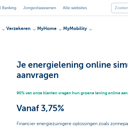
 Banking
Jongvolwassenen
Alle websites
Verzekeren
MyHome
MyMobility
Je energielening online sim
aanvragen
90% van onze klanten vragen hun groene lening online aan
Vanaf 3,75%
Financier energiezuinigere oplossingen zoals zonne