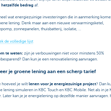
hetzelfde bedrag
af.
 heel wat energiezuinige investeringen die in aanmerking kom
oene lening. Denk maar aan een nieuwe verwarmingsketel,
omp, zonnepanelen, thuisbatterij, isolatie, …
k de volledige lijst
m te weten:
zijn je verbouwingen niet voor minstens 50%
ebesparend? Dan kun je een renovatielening aanvragen.
eer je groene lening aan een scherp tarief
 hoeveel je wilt
lenen voor je energiezuinige project
? Dan ku
je lening simuleren in KBC Touch en KBC Mobile. Net als in je
. Later kan je je energielening op dezelfde manier aanvragen. 