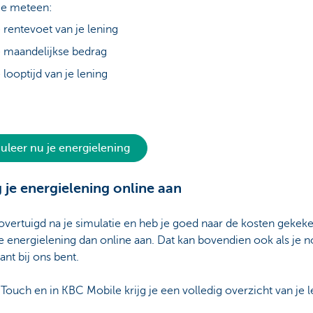
 je meteen:
 rentevoet van je lening
 maandelijkse bedrag
 looptijd van je lening
uleer nu je energielening
 je energielening online aan
overtuigd na je simulatie en heb je goed naar de kosten gekek
e energielening dan online aan. Dat kan bovendien ook als je 
ant bij ons bent.
Touch en in KBC Mobile krijg je een volledig overzicht van je l