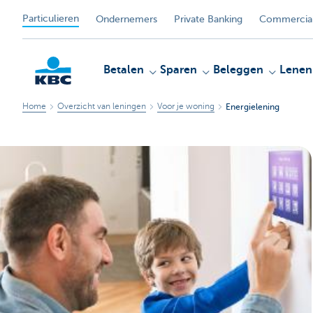
Particulieren
Ondernemers
Private Banking
Commercial
Betalen
Sparen
Beleggen
Lenen
Home
Overzicht van leningen
Voor je woning
Energielening
KBC