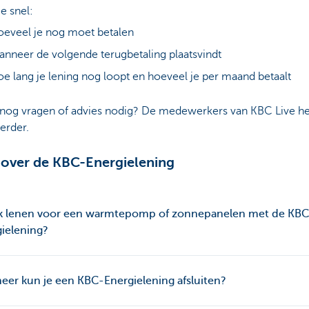
je snel:
eveel je nog moet betalen
nneer de volgende terugbetaling plaatsvindt
e lang je lening nog loopt en hoeveel je per maand betaalt
 nog vragen of advies nodig? De medewerkers van KBC Live he
erder.
over de KBC-Energielening
ik lenen voor een warmtepomp of zonnepanelen met de KBC
ielening?
er kun je een KBC-Energielening afsluiten?