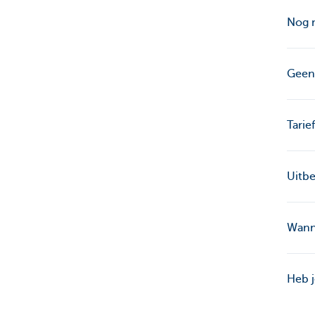
Nog 
Geen 
Tarie
Uitbe
Wanne
Heb j