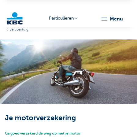
Particulieren
menu
Je voertuig
KBC
Particulieren
Je motorverzekering
Ga goed verzekerd de weg op met je motor