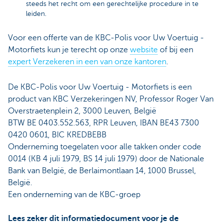
steeds het recht om een gerechtelijke procedure in te
leiden.
Voor een offerte van de KBC-Polis voor Uw Voertuig -
Motorfiets kun je terecht op onze
website
of bij een
expert Verzekeren in een van onze kantoren
.
De KBC-Polis voor Uw Voertuig - Motorfiets
is een
product van KBC Verzekeringen NV, Professor Roger Van
Overstraetenplein 2, 3000 Leuven, België
BTW BE 0403.552.563, RPR Leuven, IBAN BE43 7300
0420 0601, BIC KREDBEBB
Onderneming toegelaten voor alle takken onder code
0014 (KB 4 juli 1979, BS 14 juli 1979) door de Nationale
Bank van België, de Berlaimontlaan 14, 1000 Brussel,
België.
Een onderneming van de KBC-groep
Lees zeker dit informatiedocument voor je de