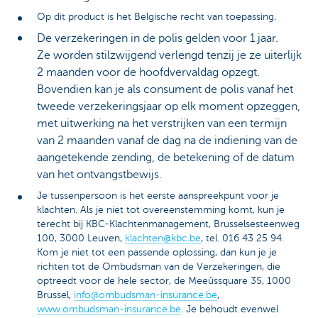
Op dit product is het Belgische recht van toepassing.
De verzekeringen in de polis gelden voor 1 jaar.
Ze worden stilzwijgend verlengd tenzij je ze uiterlijk
2 maanden voor de hoofdvervaldag opzegt.
Bovendien kan je als consument de polis vanaf het
tweede verzekeringsjaar op elk moment opzeggen,
met uitwerking na het verstrijken van een termijn
van 2 maanden vanaf de dag na de indiening van de
aangetekende zending, de betekening of de datum
van het ontvangstbewijs.
Je tussenpersoon is het eerste aanspreekpunt voor je
klachten. Als je niet tot overeenstemming komt, kun je
terecht bij KBC-Klachtenmanagement, Brusselsesteenweg
100, 3000 Leuven,
klachten@kbc.be
, tel. 016 43 25 94.
Kom je niet tot een passende oplossing, dan kun je je
richten tot de Ombudsman van de Verzekeringen, die
optreedt voor de hele sector, de Meeûssquare 35, 1000
Brussel,
info@ombudsman-insurance.be
,
www.ombudsman-insurance.be
. Je behoudt evenwel