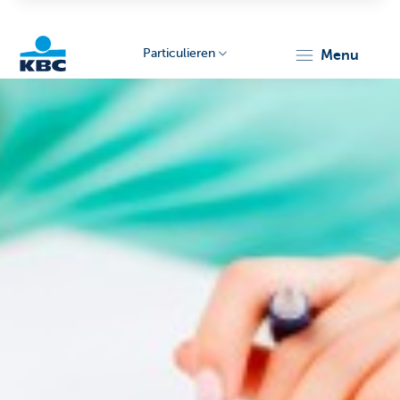
Particulieren
menu
KBC
Particulieren