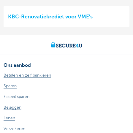
KBC-Renovatiekrediet voor VME's
Ons aanbod
Betalen en zelf bankieren
Sparen
Fiscaal sparen
Beleggen
Lenen
Verzekeren