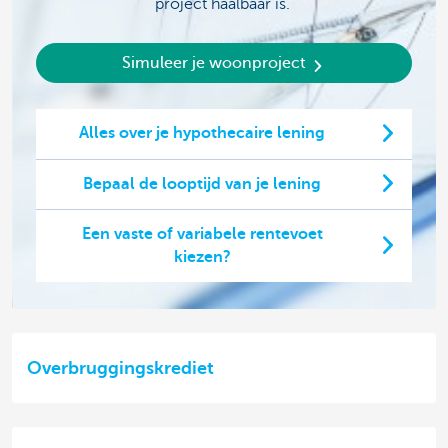
project haalbaar is.
Simuleer je woonproject
Alles over je hypothecaire lening
Bepaal de looptijd van je lening
Een vaste of variabele rentevoet
kiezen?
Overbruggingskrediet