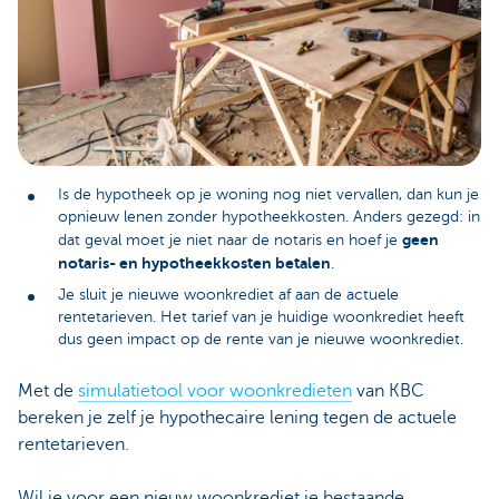
Is de hypotheek op je woning nog niet vervallen, dan kun je
opnieuw lenen zonder hypotheekkosten. Anders gezegd: in
geen
dat geval moet je niet naar de notaris en hoef je
notaris- en hypotheekkosten betalen
.
Je sluit je nieuwe woonkrediet af aan de actuele
rentetarieven. Het tarief van je huidige woonkrediet heeft
dus geen impact op de rente van je nieuwe woonkrediet.
Met de
simulatietool voor woonkredieten
van KBC
bereken je zelf je hypothecaire lening tegen de actuele
rentetarieven.
Wil je voor een nieuw woonkrediet je bestaande