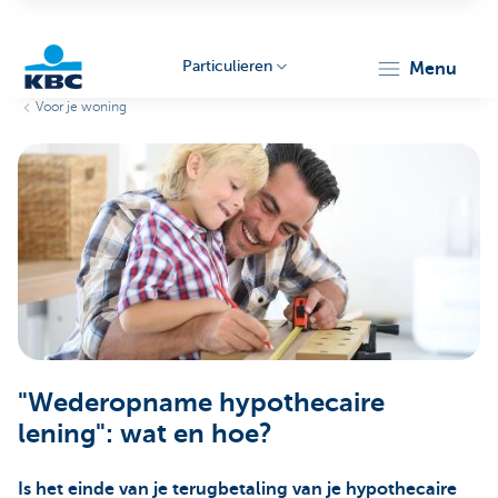
Particulieren
menu
Voor je woning
KBC
Particulieren
"Wederopname hypothecaire
lening": wat en hoe?
Is het einde van je terugbetaling van je hypothecaire