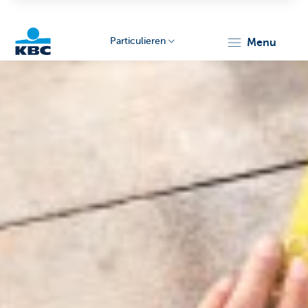
Particulieren
menu
KBC
Particulieren